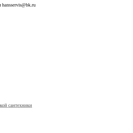
 hansservis@bk.ru
кой сантехники