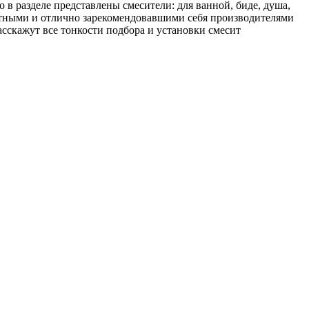
в разделе представлены смесители: для ванной, биде, душа,
стными и отлично зарекомендовавшими себя производителями
асскажут все тонкости подбора и установки смесит