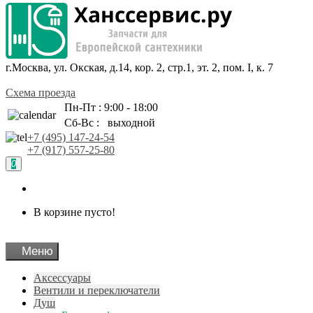
г.Москва, ул. Окская, д.14, кор. 2, стр.1, эт. 2, пом. I, к. 7
Схема проезда
Пн-Пт : 9:00 - 18:00
Сб-Вс : выходной
+7 (495) 147-24-54
+7 (917) 557-25-80
0
В корзине пусто!
Меню
Аксессуары
Вентили и переключатели
Душ