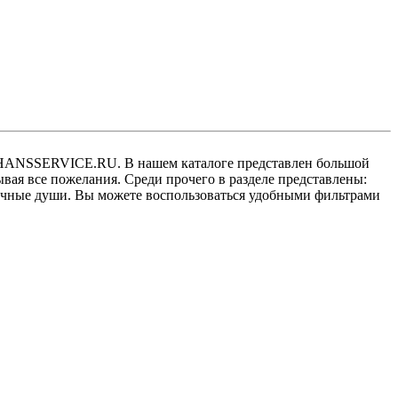
е HANSSERVICE.RU. В нашем каталоге представлен большой
ая все пожелания. Среди прочего в разделе представлены:
учные души. Вы можете воспользоваться удобными фильтрами