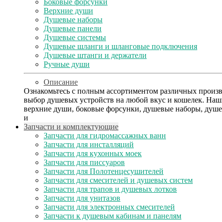
Боковые форсунки
Верхние души
Душевые наборы
Душевые панели
Душевые системы
Душевые шланги и шланговые подключения
Душевые штанги и держатели
Ручные души
Описание
Ознакомьтесь с полным ассортиментом различных произ
выбор душевых устройств на любой вкус и кошелек. Наш
верхние души, боковые форсунки, душевые наборы, душе
и
Запчасти и комплектующие
Запчасти для гидромассажных ванн
Запчасти для инсталляций
Запчасти для кухонных моек
Запчасти для писсуаров
Запчасти для Полотенцесушителей
Запчасти для смесителей и душевых систем
Запчасти для трапов и душевых лотков
Запчасти для унитазов
Запчасти для электронных смесителей
Запчасти к душевым кабинам и панелям