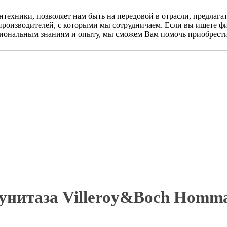
нтехники, позволяет нам быть на передовой в отрасли, предлаг
в производителей, с которыми мы сотрудничаем. Если вы ищете 
сиональным знаниям и опыту, мы сможем Вам помочь приобрести 
унитаза Villeroy&Boch Homm