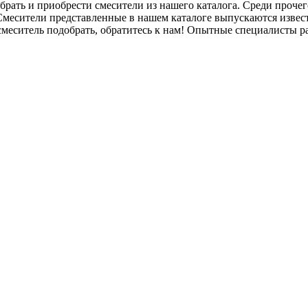
ь и приобрести смесители из нашего каталога. Среди прочего 
 Смесители представленные в нашем каталоге выпускаются изве
смеситель подобрать, обратитесь к нам! Опытные специалисты р