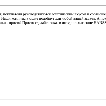
, покупатели руководствуются эстетическим вкусом и соотношен
в. Наши комплектующие подойдут для любой вашей задачи. А п
ники - просто! Просто сделайте заказ в интернет-магазине HA