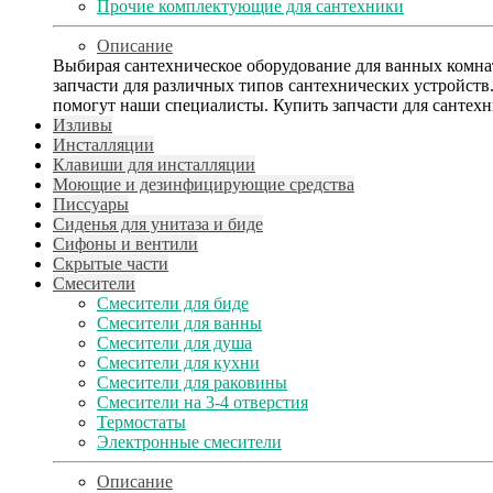
Прочие комплектующие для сантехники
Описание
Выбирая сантехническое оборудование для ванных комнат
запчасти для различных типов сантехнических устройст
помогут наши специалисты. Купить запчасти для сантех
Изливы
Инсталляции
Клавиши для инсталляции
Моющие и дезинфицирующие средства
Писсуары
Сиденья для унитаза и биде
Сифоны и вентили
Скрытые части
Смесители
Смесители для биде
Смесители для ванны
Смесители для душа
Смесители для кухни
Смесители для раковины
Смесители на 3-4 отверстия
Термостаты
Электронные смесители
Описание