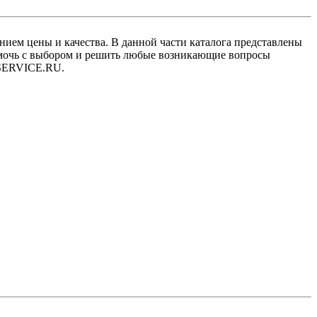
ием цены и качества. В данной части каталога представлены
омочь с выбором и решить любые возникающие вопросы
NSSERVICE.RU.