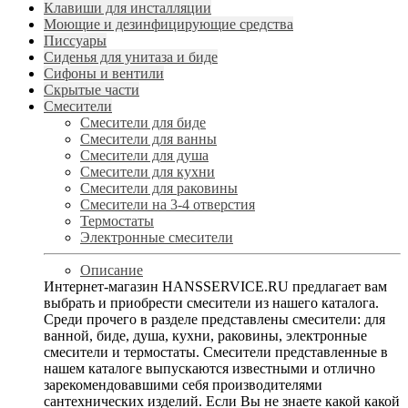
Клавиши для инсталляции
Моющие и дезинфицирующие средства
Писсуары
Сиденья для унитаза и биде
Сифоны и вентили
Скрытые части
Смесители
Смесители для биде
Смесители для ванны
Смесители для душа
Смесители для кухни
Смесители для раковины
Смесители на 3-4 отверстия
Термостаты
Электронные смесители
Описание
Интернет-магазин HANSSERVICE.RU предлагает вам
выбрать и приобрести смесители из нашего каталога.
Среди прочего в разделе представлены смесители: для
ванной, биде, душа, кухни, раковины, электронные
смесители и термостаты. Смесители представленные в
нашем каталоге выпускаются известными и отлично
зарекомендовавшими себя производителями
сантехнических изделий. Если Вы не знаете какой какой