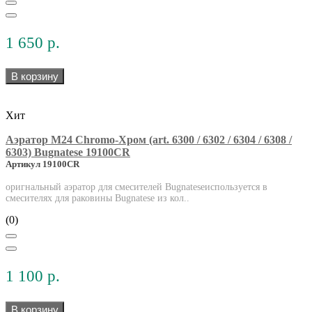
1 650 р.
В корзину
Хит
Аэратор М24 Chromo-Хром (art. 6300 / 6302 / 6304 / 6308 /
6303) Bugnatese 19100CR
Артикул 19100CR
оригнальный аэратор для смесителей Bugnateseиспользуется в
смесителях для раковины Bugnatese из кол..
(0)
1 100 р.
В корзину