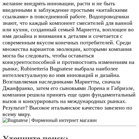
желание внедрять инновации, расти и не быть
введенными в заблуждение простыми «китайскими
ссылками» в повседневной работе. Водопроводчики
знают, что каждый компонент смесителей для ванной
или кухни, созданный семьей Мариетта, воплощен во
имя дизайна и внимания к деталям и сочетается с
современным вкусом конечных потребителей. Среди
множества вариантов эволюции, которыми компания
могла бы следовать, чтобы оставаться
конкурентоспособной и противостоять изменениям на
рынке, Rubinetteria Bugnatese выбрала наиболее
интеллектуальную во имя инноваций и дизайна.
Возглавляемая наследниками Мариетты, сначала
Джанфранко, затем его сыновьями Лорена и Габриэле,
компания решила принять еще один фундаментальный
вызов и конкурировать на международных рынках.
Результат? Высокое итальянское качество завезено по
всему миру.
Уточните поиск: