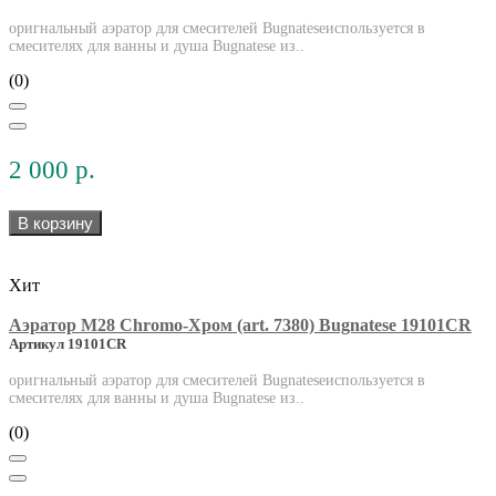
оригнальный аэратор для смесителей Bugnateseиспользуется в
смесителях для ванны и душа Bugnatese из..
(0)
2 000 р.
В корзину
Хит
Аэратор М28 Chromo-Хром (art. 7380) Bugnatese 19101CR
Артикул 19101CR
оригнальный аэратор для смесителей Bugnateseиспользуется в
смесителях для ванны и душа Bugnatese из..
(0)