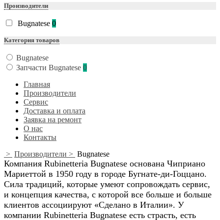
Производители
Bugnatese
0
Категория товаров
Bugnatese
Запчасти Bugnatese
0
Главная
Производители
Сервис
Доставка и оплата
Заявка на ремонт
О нас
Контакты
>
Производители >
Bugnatese
Компания Rubinetteria Bugnatese основана Чиприано
Мариеттой в 1950 году в городе Бугнате-ди-Гоццано.
Сила традиций, которые умеют сопровождать сервис,
и концепция качества, с которой все больше и больше
клиентов ассоциируют «Сделано в Италии». У
компании Rubinetteria Bugnatese есть страсть, есть