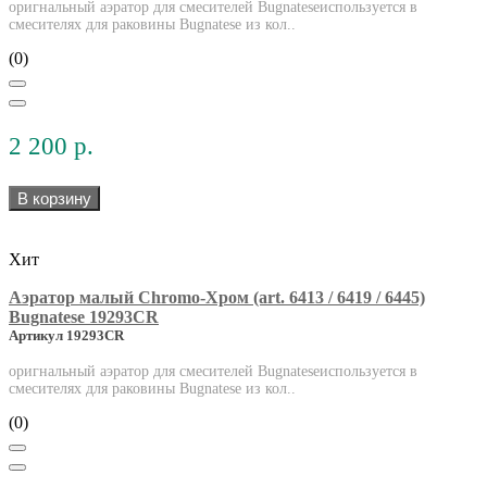
оригнальный аэратор для смесителей Bugnateseиспользуется в
смесителях для раковины Bugnatese из кол..
(0)
2 200 р.
В корзину
Хит
Аэратор малый Chromo-Хром (art. 6413 / 6419 / 6445)
Bugnatese 19293CR
Артикул 19293CR
оригнальный аэратор для смесителей Bugnateseиспользуется в
смесителях для раковины Bugnatese из кол..
(0)