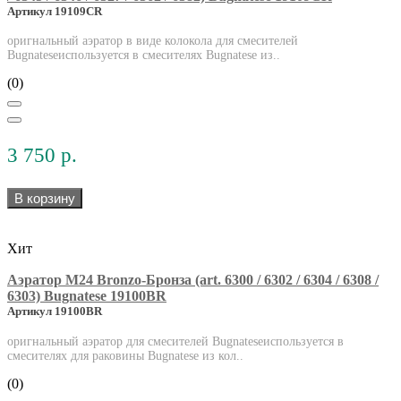
Артикул 19109CR
оригнальный аэратор в виде колокола для смесителей
Bugnateseиспользуется в смесителях Bugnatese из..
(0)
3 750 р.
В корзину
Хит
Аэратор М24 Bronzo-Бронза (art. 6300 / 6302 / 6304 / 6308 /
6303) Bugnatese 19100BR
Артикул 19100BR
оригнальный аэратор для смесителей Bugnateseиспользуется в
смесителях для раковины Bugnatese из кол..
(0)