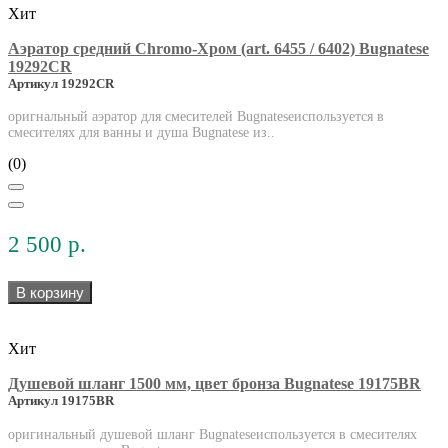
Хит
Аэратор средний Chromo-Хром (art. 6455 / 6402) Bugnatese
19292CR
Артикул 19292CR
оригнальный аэратор для смесителей Bugnateseиспользуется в
смесителях для ванны и душа Bugnatese из..
(0)
2 500 р.
В корзину
Хит
Душевой шланг 1500 мм, цвет бронза Bugnatese 19175BR
Артикул 19175BR
оригинальный душевой шланг Bugnateseиспользуется в смесителях