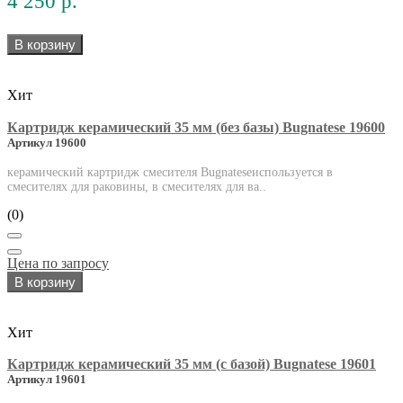
4 250 р.
В корзину
Хит
Картридж керамический 35 мм (без базы) Bugnatese 19600
Артикул 19600
керамический картридж смесителя Bugnateseиспользуется в
смесителях для раковины, в смесителях для ва..
(0)
Цена по запросу
В корзину
Хит
Картридж керамический 35 мм (с базой) Bugnatese 19601
Артикул 19601