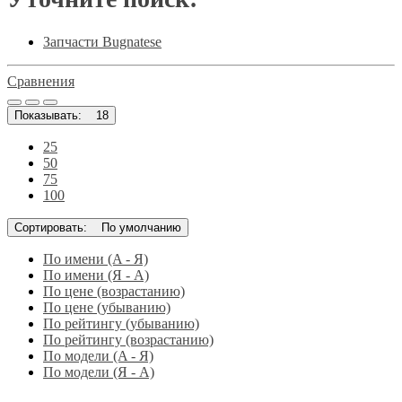
Запчасти Bugnatese
Сравнения
Показывать:
18
25
50
75
100
Сортировать:
По умолчанию
По имени (A - Я)
По имени (Я - A)
По цене (возрастанию)
По цене (убыванию)
По рейтингу (убыванию)
По рейтингу (возрастанию)
По модели (A - Я)
По модели (Я - A)