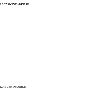
 hansservis@bk.ru
кой сантехники