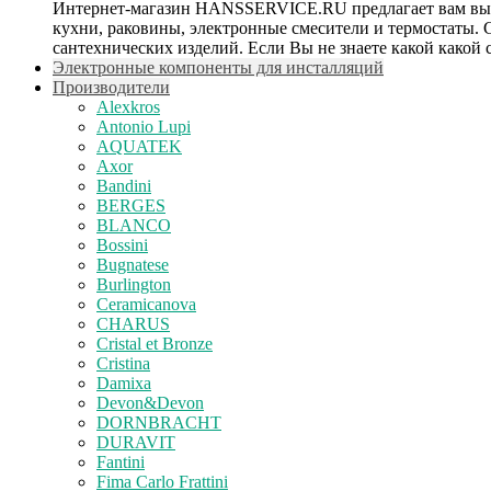
Интернет-магазин HANSSERVICE.RU предлагает вам выбрат
кухни, раковины, электронные смесители и термостаты.
сантехнических изделий. Если Вы не знаете какой какой 
Электронные компоненты для инсталляций
Производители
Alexkros
Antonio Lupi
AQUATEK
Axor
Bandini
BERGES
BLANCO
Bossini
Bugnatese
Burlington
Ceramicanova
CHARUS
Cristal et Bronze
Cristina
Damixa
Devon&Devon
DORNBRACHT
DURAVIT
Fantini
Fima Carlo Frattini