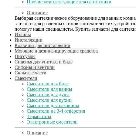
Прочие комплектующие для сантехники
Описание
Выбирая сантехническое оборудование для ванных комнат
запчасти для различных типов сантехнических устройст
помогут наши специалисты. Купить запчасти для сантех
Изливы
Инсталляции
Клавиши для инсталляции
Моющие и дезинфицирующие средства
Писсуары
Сиденья для унитаза и биде
Сифоны и вентили
Скрытые части
Смесители
Смесители для биде
Смесители для ванны
Смесители для душа
Смесители для кухни
Смесители для раковины
Смесители на 3-4 отверстия
Термостаты
Электронные смесители
Описание