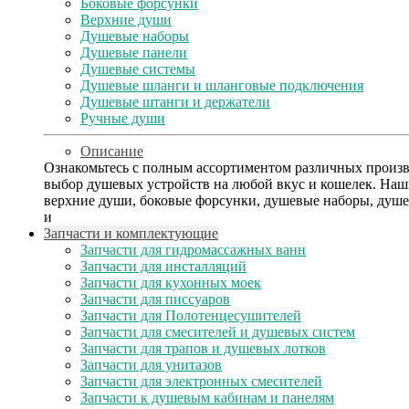
Боковые форсунки
Верхние души
Душевые наборы
Душевые панели
Душевые системы
Душевые шланги и шланговые подключения
Душевые штанги и держатели
Ручные души
Описание
Ознакомьтесь с полным ассортиментом различных произ
выбор душевых устройств на любой вкус и кошелек. Наш
верхние души, боковые форсунки, душевые наборы, душе
и
Запчасти и комплектующие
Запчасти для гидромассажных ванн
Запчасти для инсталляций
Запчасти для кухонных моек
Запчасти для писсуаров
Запчасти для Полотенцесушителей
Запчасти для смесителей и душевых систем
Запчасти для трапов и душевых лотков
Запчасти для унитазов
Запчасти для электронных смесителей
Запчасти к душевым кабинам и панелям