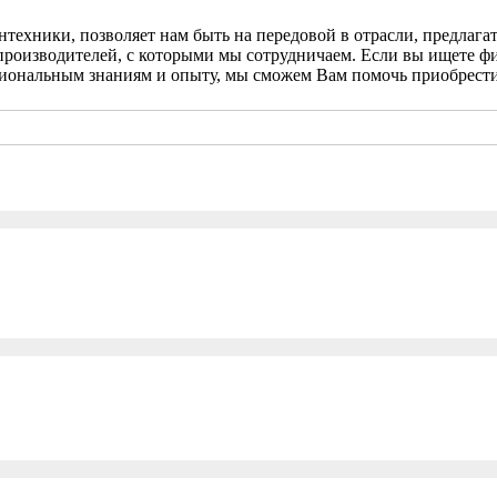
нтехники, позволяет нам быть на передовой в отрасли, предлаг
в производителей, с которыми мы сотрудничаем. Если вы ищете 
сиональным знаниям и опыту, мы сможем Вам помочь приобрести 