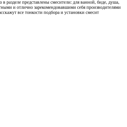
в разделе представлены смесители: для ванной, биде, душа,
стными и отлично зарекомендовавшими себя производителями
асскажут все тонкости подбора и установки смесит