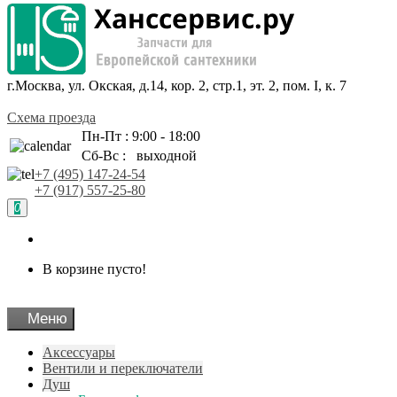
г.Москва, ул. Окская, д.14, кор. 2, стр.1, эт. 2, пом. I, к. 7
Схема проезда
Пн-Пт : 9:00 - 18:00
Сб-Вс : выходной
+7 (495) 147-24-54
+7 (917) 557-25-80
0
В корзине пусто!
Меню
Аксессуары
Вентили и переключатели
Душ