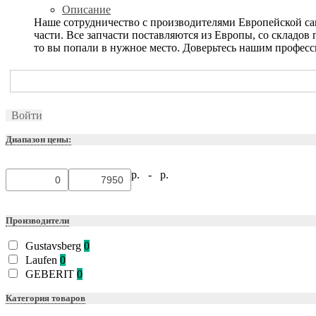
Описание
Наше сотрудничество с производителями Европейской са
части. Все запчасти поставляются из Европы, со складо
то вы попали в нужное место. Доверьтесь нашим профес
Войти
Диапазон цены:
р. -
р.
Производители
Gustavsberg
0
Laufen
0
GEBERIT
0
Категория товаров