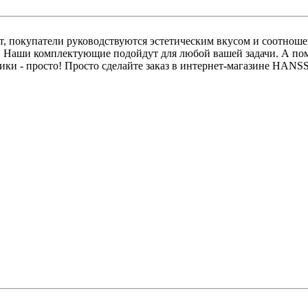
, покупатели руководствуются эстетическим вкусом и соотношен
в. Наши комплектующие подойдут для любой вашей задачи. А п
ники - просто! Просто сделайте заказ в интернет-магазине HA