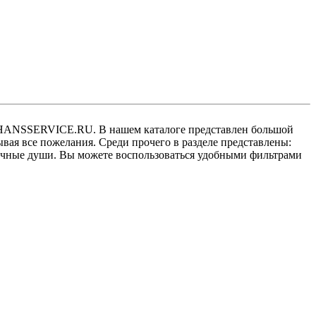
е HANSSERVICE.RU. В нашем каталоге представлен большой
ая все пожелания. Среди прочего в разделе представлены:
учные души. Вы можете воспользоваться удобными фильтрами