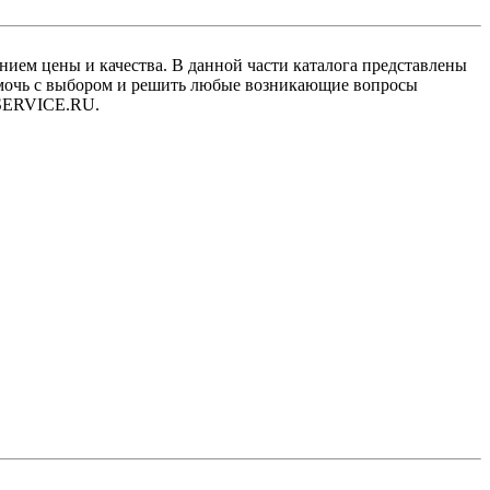
ием цены и качества. В данной части каталога представлены
омочь с выбором и решить любые возникающие вопросы
NSSERVICE.RU.