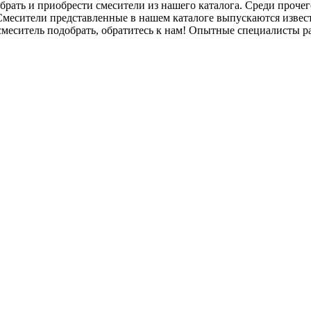
ь и приобрести смесители из нашего каталога. Среди прочего 
 Смесители представленные в нашем каталоге выпускаются изве
смеситель подобрать, обратитесь к нам! Опытные специалисты р