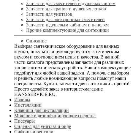
Запчасти для смесителей и душевых систем
Запчасти для трапов и душевых лотков
Запчасти для унитазов
Запчасти для электронных смесителей
Запчасти к душевым кабинам и панелям
Прочие комплектующие для сантехники
Описание
Выбирая сантехническое оборудование для ванных
комнат, покупатели руководствуются эстетическим
вкусом и соотношением цены и качества. В данной
части каталога представлены запчасти для различных
типов сантехнических устройств. Наши комплектующие
подойдут для любой вашей задачи. А помочь с выбором
и решить любые возникающие вопросы помогут наши
специалисты. Купить запчасти для сантехники - просто!
Просто сделайте заказ в интернет-магазине
HANSSERVICE.RU.
Изливы
Инсталляции
Клавиши для инсталляции
Моющие и дезинфицирующие средства
Писсуары
Сиденья для унитаза и биде
Сифоны и вентили