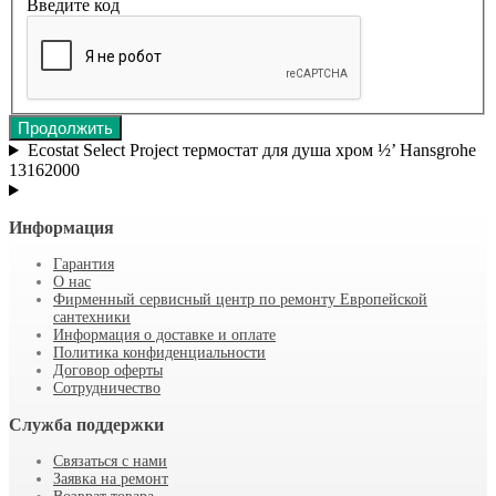
Введите код
Продолжить
Ecostat Select Project термостат для душа хром ½’ Hansgrohe
13162000
Информация
Гарантия
О нас
Фирменный сервисный центр по ремонту Европейской
сантехники
Информация о доставке и оплате
Политика конфиденциальности
Договор оферты
Сотрудничество
Служба поддержки
Связаться с нами
Заявка на ремонт