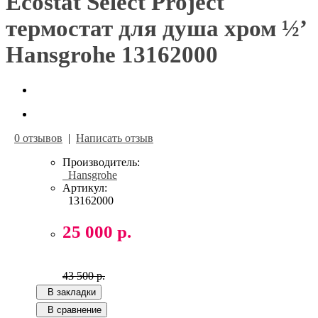
Ecostat Select Project
термостат для душа хром ½’
Hansgrohe 13162000
0 отзывов
|
Написать отзыв
Производитель:
Hansgrohe
Артикул:
13162000
25 000 р.
43 500 р.
В закладки
В сравнение